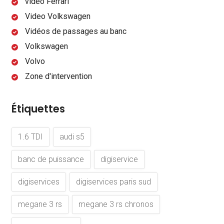
video Ferrari
Video Volkswagen
Vidéos de passages au banc
Volkswagen
Volvo
Zone d'intervention
Étiquettes
1.6 TDI
audi s5
banc de puissance
digiservice
digiservices
digiservices paris sud
megane 3 rs
megane 3 rs chronos