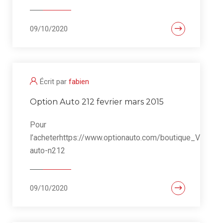
09/10/2020
Écrit par
fabien
Option Auto 212 fevrier mars 2015
Pour
l’acheterhttps://www.optionauto.com/boutique_V2/prod
auto-n212
09/10/2020