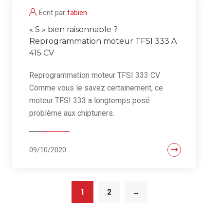
Écrit par
fabien
« S » bien raisonnable ?
Reprogrammation moteur TFSI 333 A
415 CV
Reprogrammation moteur TFSI 333 CV
Comme vous le savez certainement, ce
moteur TFSI 333 a longtemps posé
problème aux chiptuners.
09/10/2020
1
2
→