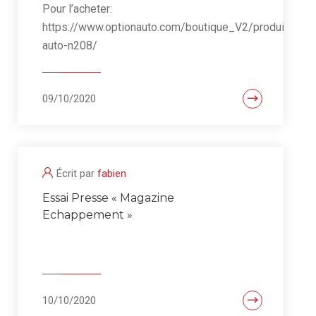
Pour l’acheter:
https://www.optionauto.com/boutique_V2/produit/opti
auto-n208/
09/10/2020
Écrit par
fabien
Essai Presse « Magazine
Echappement »
10/10/2020