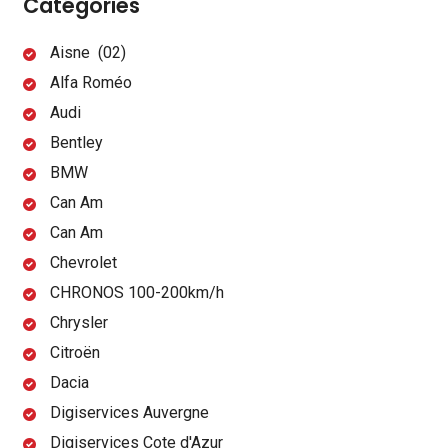
Catégories
Aisne (02)
Alfa Roméo
Audi
Bentley
BMW
Can Am
Can Am
Chevrolet
CHRONOS 100-200km/h
Chrysler
Citroën
Dacia
Digiservices Auvergne
Digiservices Cote d'Azur