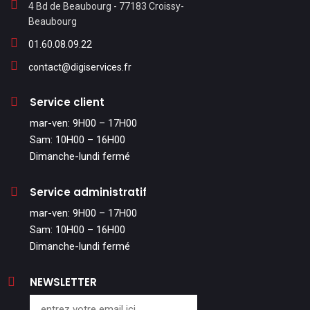
4 Bd de Beaubourg - 77183 Croissy-
Beaubourg
01.60.08.09.22
contact@digiservices.fr
Service client
mar-ven: 9H00 – 17H00
Sam: 10H00 – 16H00
Dimanche-lundi fermé
Service administratif
mar-ven: 9H00 – 17H00
Sam: 10H00 – 16H00
Dimanche-lundi fermé
NEWSLETTER