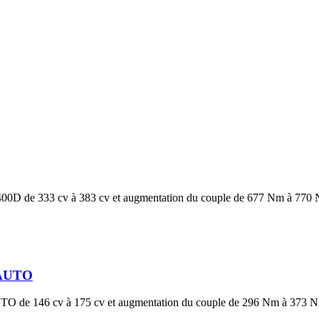
400D de 333 cv à 383 cv et augmentation du couple de 677 Nm à 770
 AUTO
O de 146 cv à 175 cv et augmentation du couple de 296 Nm à 373 