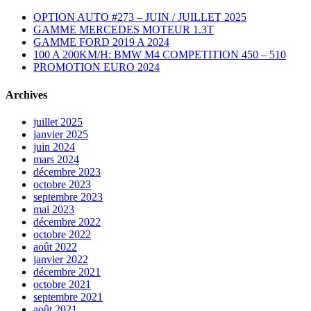
OPTION AUTO #273 – JUIN / JUILLET 2025
GAMME MERCEDES MOTEUR 1.3T
GAMME FORD 2019 A 2024
100 A 200KM/H: BMW M4 COMPETITION 450 – 510
PROMOTION EURO 2024
Archives
juillet 2025
janvier 2025
juin 2024
mars 2024
décembre 2023
octobre 2023
septembre 2023
mai 2023
décembre 2022
octobre 2022
août 2022
janvier 2022
décembre 2021
octobre 2021
septembre 2021
août 2021