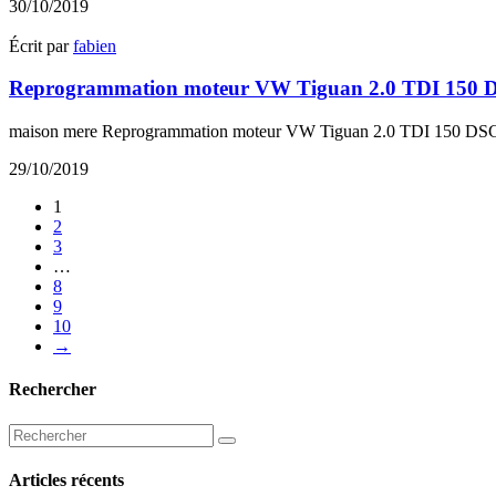
30/10/2019
Écrit par
fabien
Reprogrammation moteur VW Tiguan 2.0 TDI 150 
maison mere Reprogrammation moteur VW Tiguan 2.0 TDI 150 DSG 
29/10/2019
1
2
3
…
8
9
10
→
Rechercher
Articles récents