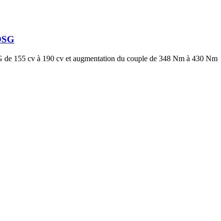
DSG
de 155 cv à 190 cv et augmentation du couple de 348 Nm à 430 Nm