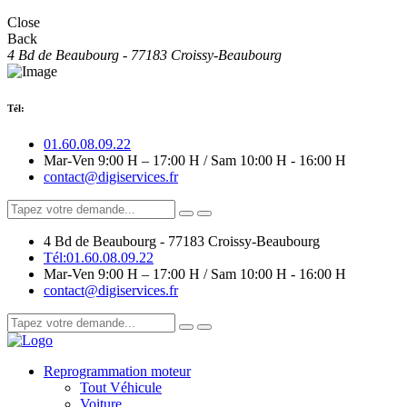
Close
Back
4 Bd de Beaubourg - 77183 Croissy-Beaubourg
Tél:
01.60.08.09.22
Mar-Ven 9:00 H – 17:00 H / Sam 10:00 H - 16:00 H
contact@digiservices.fr
4 Bd de Beaubourg - 77183 Croissy-Beaubourg
Tél:01.60.08.09.22
Mar-Ven 9:00 H – 17:00 H / Sam 10:00 H - 16:00 H
contact@digiservices.fr
Reprogrammation moteur
Tout Véhicule
Voiture