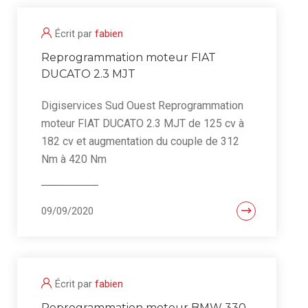
Écrit par
fabien
Reprogrammation moteur FIAT
DUCATO 2.3 MJT
Digiservices Sud Ouest Reprogrammation
moteur FIAT DUCATO 2.3 MJT de 125 cv à
182 cv et augmentation du couple de 312
Nm à 420 Nm
09/09/2020
Écrit par
fabien
Reprogrammation moteur BMW 330