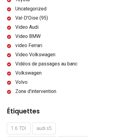
Uncategorized
Val-D'Oise (95)
Video Audi
Video BMW
video Ferrari
Video Volkswagen
Vidéos de passages au banc
Volkswagen
Volvo
Zone d'intervention
Étiquettes
1.6 TDI
audi s5