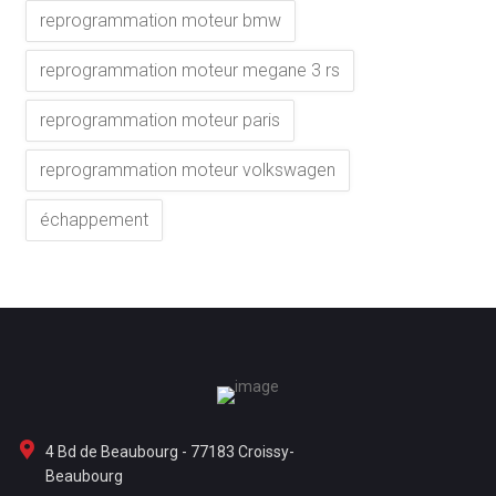
reprogrammation moteur bmw
reprogrammation moteur megane 3 rs
reprogrammation moteur paris
reprogrammation moteur volkswagen
échappement
4 Bd de Beaubourg - 77183 Croissy-
Beaubourg