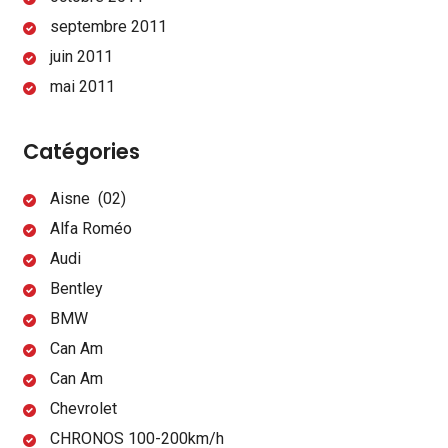
septembre 2011
juin 2011
mai 2011
Catégories
Aisne (02)
Alfa Roméo
Audi
Bentley
BMW
Can Am
Can Am
Chevrolet
CHRONOS 100-200km/h