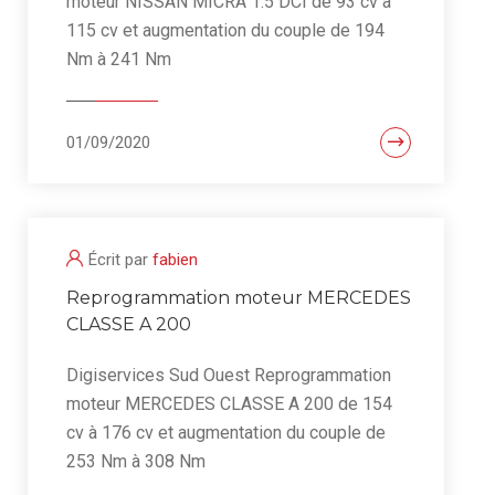
moteur NISSAN MICRA 1.5 DCI de 93 cv à
115 cv et augmentation du couple de 194
Nm à 241 Nm
01/09/2020
Écrit par
fabien
Reprogrammation moteur MERCEDES
CLASSE A 200
Digiservices Sud Ouest Reprogrammation
moteur MERCEDES CLASSE A 200 de 154
cv à 176 cv et augmentation du couple de
253 Nm à 308 Nm