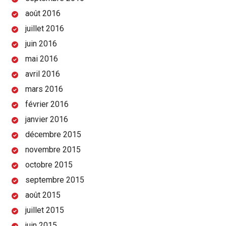
août 2016
juillet 2016
juin 2016
mai 2016
avril 2016
mars 2016
février 2016
janvier 2016
décembre 2015
novembre 2015
octobre 2015
septembre 2015
août 2015
juillet 2015
juin 2015