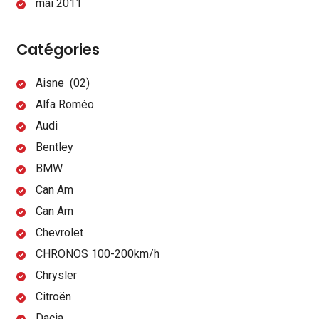
mai 2011
Catégories
Aisne (02)
Alfa Roméo
Audi
Bentley
BMW
Can Am
Can Am
Chevrolet
CHRONOS 100-200km/h
Chrysler
Citroën
Dacia