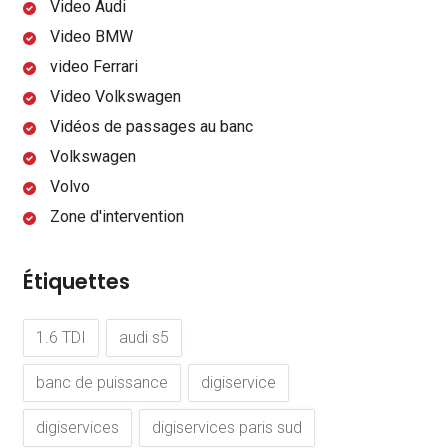
Video Audi
Video BMW
video Ferrari
Video Volkswagen
Vidéos de passages au banc
Volkswagen
Volvo
Zone d'intervention
Étiquettes
1.6 TDI
audi s5
banc de puissance
digiservice
digiservices
digiservices paris sud