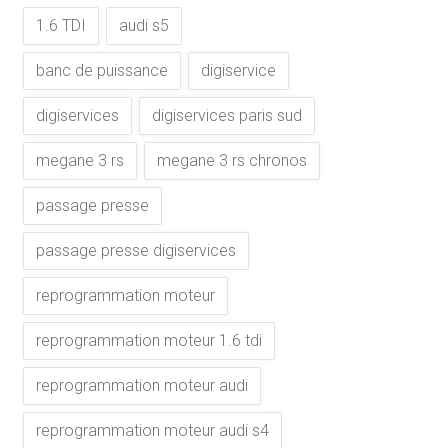
1.6 TDI
audi s5
banc de puissance
digiservice
digiservices
digiservices paris sud
megane 3 rs
megane 3 rs chronos
passage presse
passage presse digiservices
reprogrammation moteur
reprogrammation moteur 1.6 tdi
reprogrammation moteur audi
reprogrammation moteur audi s4