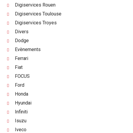
Digiservices Rouen
Digiservices Toulouse
Digiservices Troyes
Divers
Dodge
Evènements
Ferrari
Fiat
FOCUS
Ford
Honda
Hyundai
Infiniti
Isuzu
Iveco