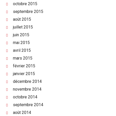
octobre 2015
septembre 2015
août 2015
juillet 2015
juin 2015
mai 2015
avril 2015
mars 2015
février 2015
janvier 2015
décembre 2014
novembre 2014
octobre 2014
septembre 2014
août 2014