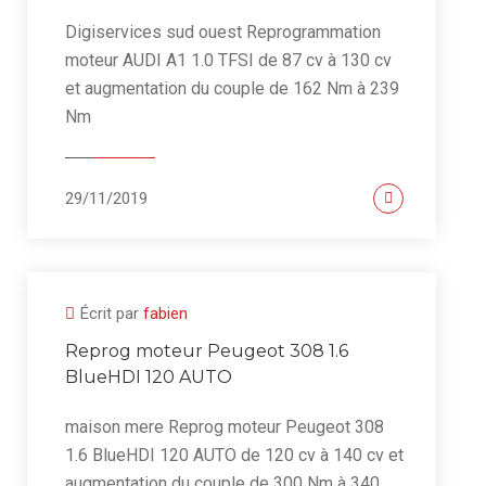
Digiservices sud ouest Reprogrammation
moteur AUDI A1 1.0 TFSI de 87 cv à 130 cv
et augmentation du couple de 162 Nm à 239
Nm
29/11/2019
Écrit par
fabien
Reprog moteur Peugeot 308 1.6
BlueHDI 120 AUTO
maison mere Reprog moteur Peugeot 308
1.6 BlueHDI 120 AUTO de 120 cv à 140 cv et
augmentation du couple de 300 Nm à 340