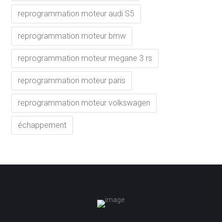
reprogrammation moteur audi S5
reprogrammation moteur bmw
reprogrammation moteur megane 3 rs
reprogrammation moteur paris
reprogrammation moteur volkswagen
échappement