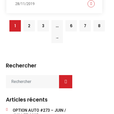
28/11/2019
1
2
3
…
6
7
8
→
Rechercher
Articles récents
OPTION AUTO #273 – JUIN /