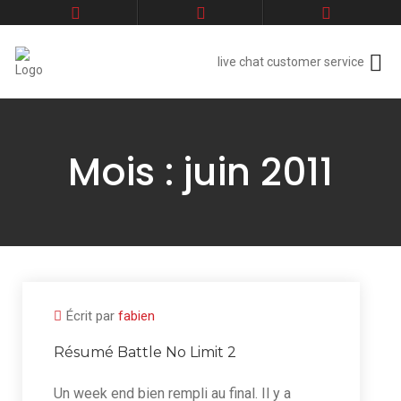
live chat customer service
Mois :
juin 2011
Écrit par
fabien
Résumé Battle No Limit 2
Un week end bien rempli au final. Il y a