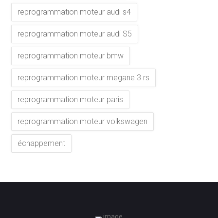
reprogrammation moteur audi s4
reprogrammation moteur audi S5
reprogrammation moteur bmw
reprogrammation moteur megane 3 rs
reprogrammation moteur paris
reprogrammation moteur volkswagen
échappement