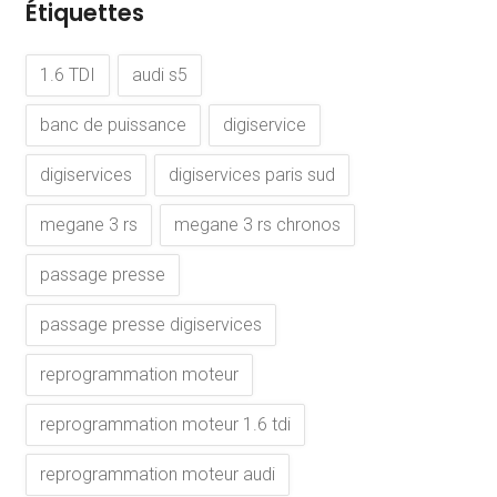
Étiquettes
1.6 TDI
audi s5
banc de puissance
digiservice
digiservices
digiservices paris sud
megane 3 rs
megane 3 rs chronos
passage presse
passage presse digiservices
reprogrammation moteur
reprogrammation moteur 1.6 tdi
reprogrammation moteur audi